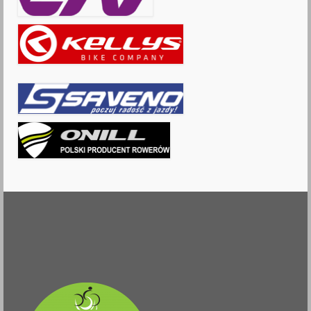
Bryksy Cross
Galerie Bryksy Cross